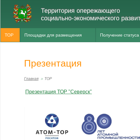
Территория опережающего
социально-экономического разви
ТОР
Площадки для размещения
Получение статуса
Презентация
Главная
ТОР
Презентация ТОР "Северск"